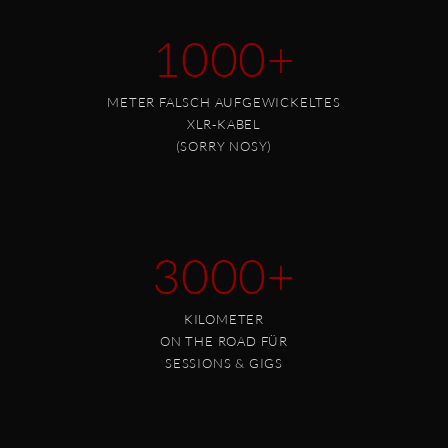
1000+
METER FALSCH AUFGEWICKELTES
XLR-KABEL
(SORRY NOSY)
3000+
KILOMETER
ON THE ROAD FÜR
SESSIONS & GIGS