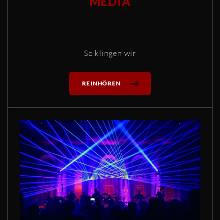
MEDIA
So klingen wir
REINHÖREN